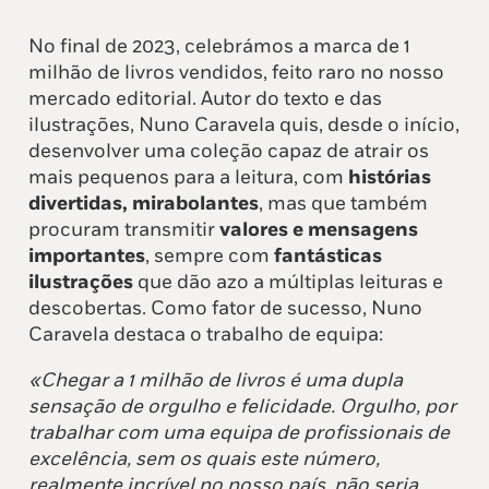
No final de 2023, celebrámos a marca de 1
milhão de livros vendidos, feito raro no nosso
mercado editorial. Autor do texto e das
ilustrações, Nuno Caravela quis, desde o início,
desenvolver uma coleção capaz de atrair os
mais pequenos para a leitura, com
histórias
divertidas, mirabolantes
, mas que também
procuram transmitir
valores e mensagens
importantes
, sempre com
fantásticas
ilustrações
que dão azo a múltiplas leituras e
descobertas. Como fator de sucesso, Nuno
Caravela destaca o trabalho de equipa:
«Chegar a 1 milhão de livros é uma dupla
sensação de orgulho e felicidade. Orgulho, por
trabalhar com uma equipa de profissionais de
excelência, sem os quais este número,
realmente incrível no nosso país, não seria