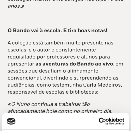
anos.»
O Bando vai à escola. E tira boas notas!
A coleção está também muito presente nas
escolas, e o autor é constantemente
requisitado por professores e alunos para
apresentar
as aventuras do Bando ao vivo
, em
sessões que desafiam o alinhamento
convencional, divertindo e surpreendendo as
audiências, como testemunha Carla Medeiros,
responsável de escolas e bibliotecas:
«O Nuno continua a trabalhar tão
afincadamente hoje como no primeiro dia.
Outra prova do sucesso desta coleção é, sem
dúvida, as centenas de escolas que o autor