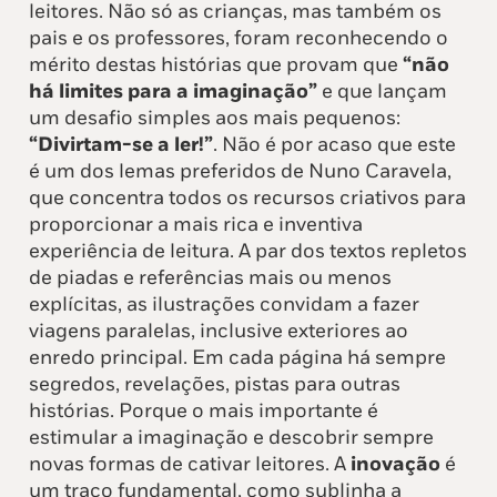
leitores. Não só as crianças, mas também os
pais e os professores, foram reconhecendo o
mérito destas histórias que provam que
“não
há limites para a imaginação”
e que lançam
um desafio simples aos mais pequenos:
“Divirtam-se a ler!”
. Não é por acaso que este
é um dos lemas preferidos de Nuno Caravela,
que concentra todos os recursos criativos para
proporcionar a mais rica e inventiva
experiência de leitura. A par dos textos repletos
de piadas e referências mais ou menos
explícitas, as ilustrações convidam a fazer
viagens paralelas, inclusive exteriores ao
enredo principal. Em cada página há sempre
segredos, revelações, pistas para outras
histórias. Porque o mais importante é
estimular a imaginação e descobrir sempre
novas formas de cativar leitores. A
inovação
é
um traço fundamental, como sublinha a