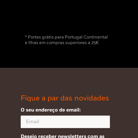
* Portes grátis para Portugal Continental
e Ilhas em compras superiores a 25€
Fique a par das novidades
O seu endereço de email:
Desejo receber newsletters com as