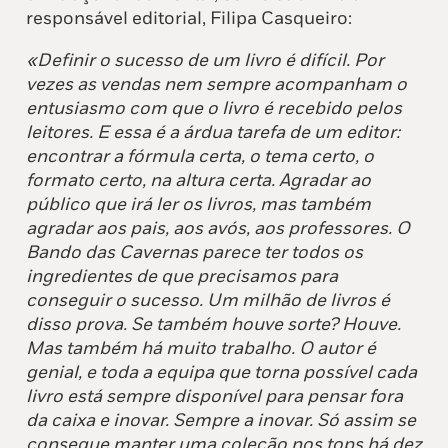
responsável editorial, Filipa Casqueiro:
«Definir o sucesso de um livro é difícil. Por
vezes as vendas nem sempre acompanham o
entusiasmo com que o livro é recebido pelos
leitores. E essa é a árdua tarefa de um editor:
encontrar a fórmula certa, o tema certo, o
formato certo, na altura certa. Agradar ao
público que irá ler os livros, mas também
agradar aos pais, aos avós, aos professores. O
Bando das Cavernas parece ter todos os
ingredientes de que precisamos para
conseguir o sucesso. Um milhão de livros é
disso prova. Se também houve sorte? Houve.
Mas também há muito trabalho. O autor é
genial, e toda a equipa que torna possível cada
livro está sempre disponível para pensar fora
da caixa e inovar. Sempre a inovar. Só assim se
consegue manter uma coleção nos tops há dez