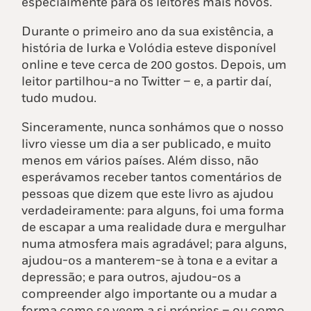
especialmente para os leitores mais novos.
Durante o primeiro ano da sua existência, a
história de Iurka e Volódia esteve disponível
online e teve cerca de 200 gostos. Depois, um
leitor partilhou-a no Twitter – e, a partir daí,
tudo mudou.
Sinceramente, nunca sonhámos que o nosso
livro viesse um dia a ser publicado, e muito
menos em vários países. Além disso, não
esperávamos receber tantos comentários de
pessoas que dizem que este livro as ajudou
verdadeiramente: para alguns, foi uma forma
de escapar a uma realidade dura e mergulhar
numa atmosfera mais agradável; para alguns,
ajudou-os a manterem-se à tona e a evitar a
depressão; e para outros, ajudou-os a
compreender algo importante ou a mudar a
forma como se veem a si próprios – ou como