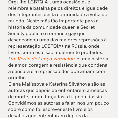
Orgulho LGBTQIA+, uma
ocasião
que
relembra
a
batalha
pelos
direitos e igualdade
dos
integrantes
desta
comunidade à volta do
mundo. Neste mês tão importante para a
história da comunidade queer, a Secret
Society publica o romance gay que
desencadeou uma das maiores repressões à
representação LGBTQIA+ na Rússia, onde
livros como este são atualmente proibidos.
Um Verão de Lenço Vermelho,
é uma história
de amor, coragem e resistência que condena
a censura e a repressão dos que amam com
orgulho.
Elena Malíssova e Katerina Silvánova são as
autoras que depois de enfrentarem ameaças
de morte, foram forçadas a fugir da Rússia.
Convidámos as autoras a falar-nos um pouco
sobre como foi escrever este livro e os
desafios que enfrentaram depois da