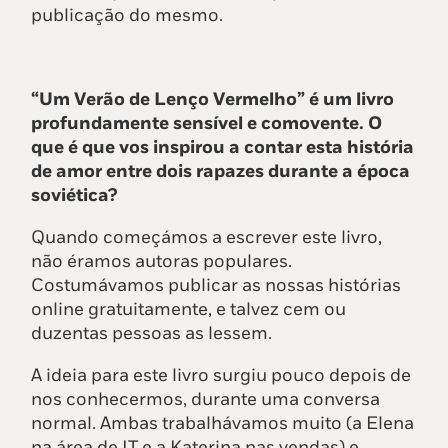
publicação do mesmo.
“Um Verão de Lenço Vermelho” é um livro
profundamente sensível e comovente. O
que é que vos inspirou a contar esta história
de amor entre dois rapazes durante a época
soviética?
Quando começámos a escrever este livro,
não éramos autoras populares.
Costumávamos publicar as nossas histórias
online gratuitamente, e talvez cem ou
duzentas pessoas as lessem.
A ideia para este livro surgiu pouco depois de
nos conhecermos, durante uma conversa
normal. Ambas trabalhávamos muito (a Elena
na área de IT e a Katerina nas vendas) e