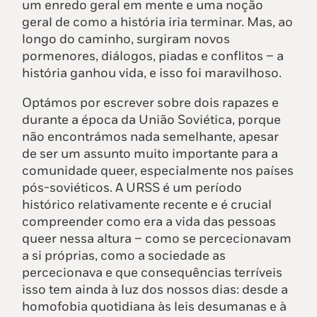
um enredo geral em mente e uma noção
geral de como a história iria terminar. Mas, ao
longo do caminho, surgiram novos
pormenores, diálogos, piadas e conflitos – a
história ganhou vida, e isso foi maravilhoso.
Optámos por escrever sobre dois rapazes e
durante a época da União Soviética, porque
não encontrámos nada semelhante, apesar
de ser um assunto muito importante para a
comunidade queer, especialmente nos países
pós-soviéticos. A URSS é um período
histórico relativamente recente e é crucial
compreender como era a vida das pessoas
queer nessa altura – como se percecionavam
a si próprias, como a sociedade as
percecionava e que consequências terríveis
isso tem ainda à luz dos nossos dias: desde a
homofobia quotidiana às leis desumanas e à