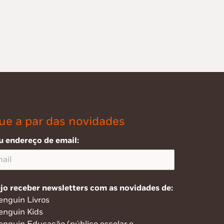
ue a par das novidades
u endereço de email:
jo receber newsletters com as novidades de:
enguin Livros
enguin Kids