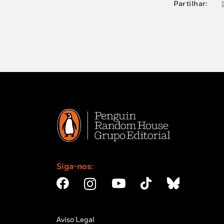
Partilhar:
Siga-nos:
Aviso Legal