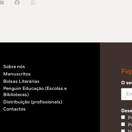
Sobre nós
Fiq
Manuscritos
Bolsas Literárias
O se
Penguin Educação (Escolas e
Bibliotecas)
Distribuição (profissionais)
Contactos
Dese
P
P