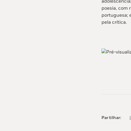
adolescência
poesia, com r
portuguesa; 
pela crítica.
Partilhar: