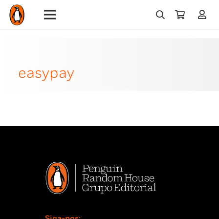
easypay
Siga-nos: