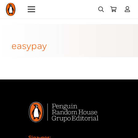
easypay
Siga-nos: