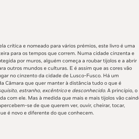
a crítica e nomeado para vários prémios, este livro é uma
rteira para os tempos que correm. Numa cidade cinzenta e
tegida por muros, alguém começa a roubar tijolos e a abrir
ara outros mundos e culturas. E é assim que as cores vão
gar no cinzento da cidade de Lusco-Fusco. Há um
da Câmara que quer manter à distância tudo o que é
quisito
,
estranho
,
excêntrico
e
desconhecido
. A princípio, o
da com ele. Mas à medida que mais e mais tijolos vão caind
percebem-se de que querem ver, ouvir, cheirar, tocar,
que é novo e diferente do que conhecem.