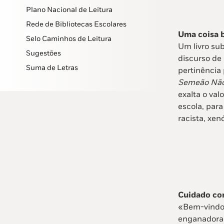
Plano Nacional de Leitura
Rede de Bibliotecas Escolares
Uma coisa 
Selo Caminhos de Leitura
Um livro sub
Sugestões
discurso de 
Suma de Letras
pertinência
Semeão Não
exalta o va
escola, para
racista, xen
Cuidado co
«Bem-vindo 
enganadoram