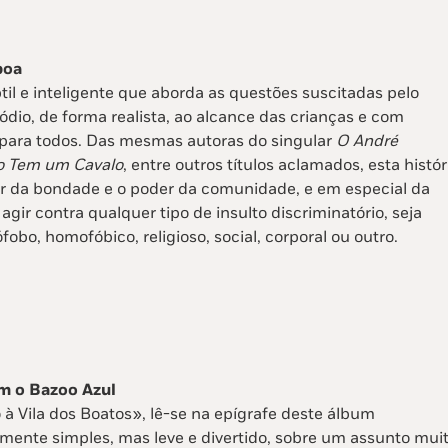
boa
til e inteligente que aborda as questões suscitadas pelo
ódio, de forma realista, ao alcance das crianças e com
 para todos. Das mesmas autoras do singular
O André
 Tem um Cavalo
, entre outros títulos aclamados, esta histór
lor da bondade e o poder da comunidade, e em especial da
 agir contra qualquer tipo de insulto discriminatório, seja
ófobo, homofóbico, religioso, social, corporal ou outro.
m o Bazoo Azul
à Vila dos Boatos», lê-se na epígrafe deste álbum
ente simples, mas leve e divertido, sobre um assunto mui