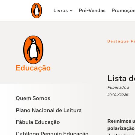
Livros
Pré-Vendas
Promoçõ
Destaque P
Lista d
Publicado a
29/01/2026
Quem Somos
Plano Nacional de Leitura
Reunimos um
Fábula Educação
polarização
Catálogo Penguin Educação