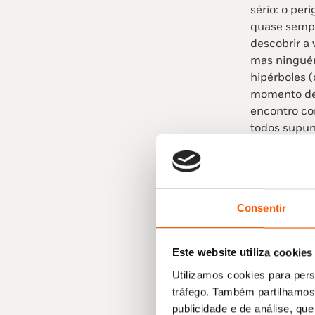
sério: o per
quase sempr
descobrir a 
mas ninguém 
hipérboles 
momento de 
encontro co
todos supu
Consentir
Um Tigre n
O Hotel da 
Este website utiliza cookies
um novo hós
Utilizamos cookies para pers
amedrontado
tráfego. Também partilhamos 
aparecer no
publicidade e de análise, q