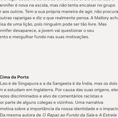
Jennifer é nova na escola, mas não tenta encaixar no grupo
 aos outros. Tem a sua própria maneira de agir, não procur
 outras raparigas e diz o que realmente pensa. A Mallory ach
isa de uma lição, pois ninguém pode ser tão livre. Mas
nnifer desaparece, a jovem vai questionar o seu
to e mergulhar fundo nas suas motivações.
Cima da Porta
 Leo é de Singapura e a da Sangeeta é da Índia, mas os dois
m e estudam em Inglaterra. Por causa das suas origens, ele
ezes discriminados e alvo de comentários racistas e
r parte de alguns colegas e vizinhos. Uma narrativa
emotiva sobre a importância da nossa identidade e o impact
 Da mesma autora de
O Rapaz ao Fundo da Sala
e
A Estrela