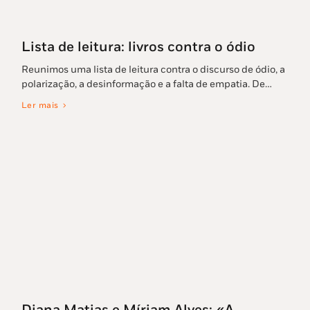
Lista de leitura: livros contra o ódio
Reunimos uma lista de leitura contra o discurso de ódio, a
polarização, a desinformação e a falta de empatia. De…
Ler mais
Diana Matias e Míriam Alves: «A