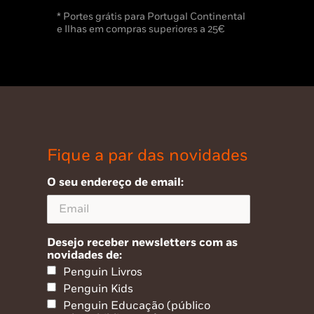
* Portes grátis para Portugal Continental
e Ilhas em compras superiores a 25€
Fique a par das novidades
O seu endereço de email:
Desejo receber newsletters com as
novidades de:
Penguin Livros
Penguin Kids
Penguin Educação (público