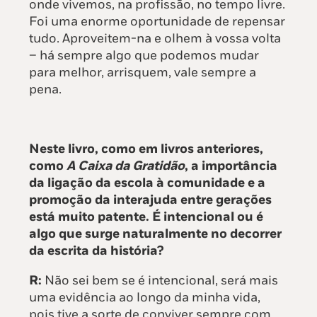
onde vivemos, na profissão, no tempo livre.
Foi uma enorme oportunidade de repensar
tudo. Aproveitem-na e olhem à vossa volta
– há sempre algo que podemos mudar
para melhor, arrisquem, vale sempre a
pena.
Neste livro, como em livros anteriores,
como
A Caixa da Gratidão
, a importância
da ligação da escola à comunidade e a
promoção da interajuda entre gerações
está muito patente. É intencional ou é
algo que surge naturalmente no decorrer
da escrita da história?
R:
Não sei bem se é intencional, será mais
uma evidência ao longo da minha vida,
pois tive a sorte de conviver sempre com