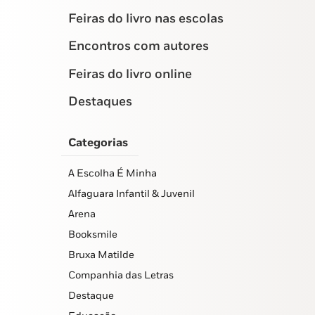
Feiras do livro nas escolas
Encontros com autores
Feiras do livro online
Destaques
Categorias
A Escolha É Minha
Alfaguara Infantil & Juvenil
Arena
Booksmile
Bruxa Matilde
Companhia das Letras
Destaque