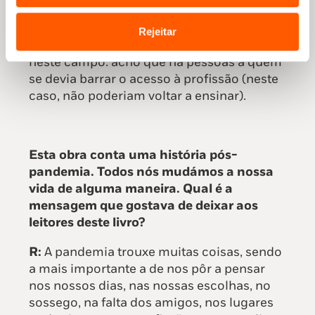
alguém, o desrespeito ao ponto de chamar
burro, inútil, atrasado, incapaz (só para
Rejeitar
nomear alguns). Sou um pouquinho radical
neste campo: acho que há pessoas a quem
se devia barrar o acesso à profissão (neste
caso, não poderiam voltar a ensinar).
Esta obra conta uma história pós-
pandemia. Todos nós mudámos a nossa
vida de alguma maneira. Qual é a
mensagem que gostava de deixar aos
leitores deste livro?
R:
A pandemia trouxe muitas coisas, sendo
a mais importante a de nos pôr a pensar
nos nossos dias, nas nossas escolhas, no
sossego, na falta dos amigos, nos lugares