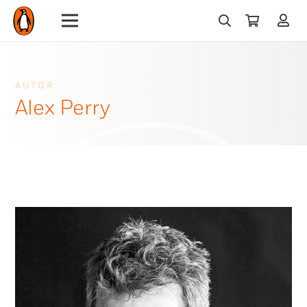
AUTOR
Alex Perry