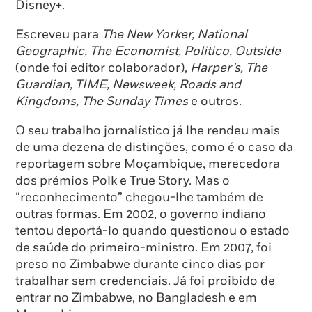
Disney+.
Escreveu para
The New Yorker, National
Geographic, The Economist, Politico, Outside
(onde foi editor colaborador),
Harper’s, The
Guardian, TIME, Newsweek, Roads and
Kingdoms, The Sunday Times
e outros.
O seu trabalho jornalístico já lhe rendeu mais
de uma dezena de distinções, como é o caso da
reportagem sobre Moçambique, merecedora
dos prémios Polk e True Story. Mas o
“reconhecimento” chegou-lhe também de
outras formas. Em 2002, o governo indiano
tentou deportá-lo quando questionou o estado
de saúde do primeiro-ministro. Em 2007, foi
preso no Zimbabwe durante cinco dias por
trabalhar sem credenciais. Já foi proibido de
entrar no Zimbabwe, no Bangladesh e em