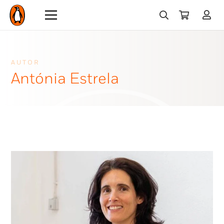
AUTOR
Antónia Estrela