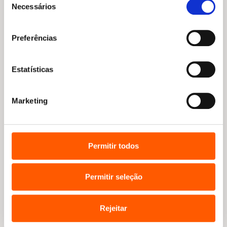
Necessários
de
consentimento
Preferências
Estatísticas
Marketing
Permitir todos
Permitir seleção
Rejeitar