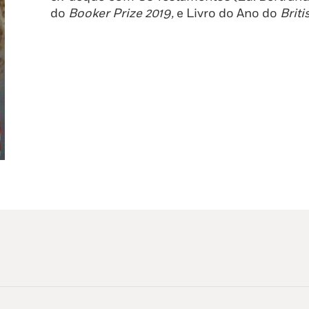
do
Booker Prize 2019,
e Livro do Ano do
Brit