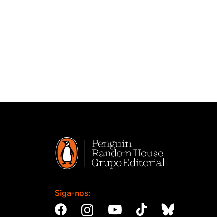
Siga-nos: