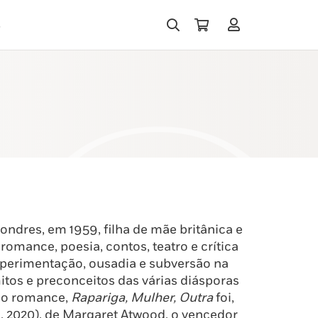
s
ndres, em 1959, filha de mãe britânica e
romance, poesia, contos, teatro e crítica
 experimentação, ousadia e subversão na
itos e preconceitos das várias diásporas
imo romance,
Rapariga, Mulher, Outra
foi,
, 2020), de Margaret Atwood, o vencedor