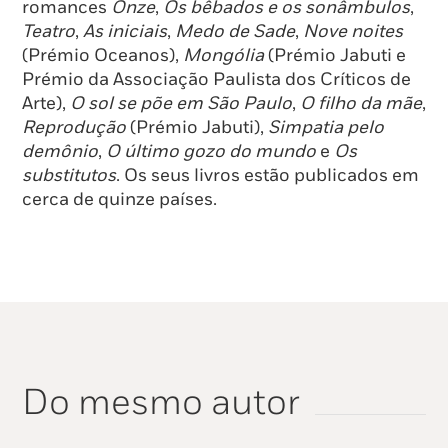
romances
Onze
,
Os bêbados e os sonâmbulos
,
Teatro
,
As iniciais
,
Medo de Sade
,
Nove noites
(Prémio Oceanos),
Mongólia
(Prémio Jabuti e
Prémio da Associação Paulista dos Críticos de
Arte),
O sol se põe em São Paulo
,
O filho da mãe
,
Reprodução
(Prémio Jabuti),
Simpatia pelo
demônio
,
O último gozo do mundo
e
Os
substitutos
. Os seus livros estão publicados em
cerca de quinze países.
Do mesmo autor