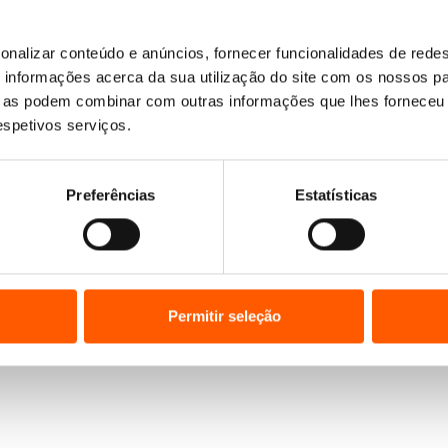
onalizar conteúdo e anúncios, fornecer funcionalidades de redes
Nenhum resultado encontrado.
informações acerca da sua utilização do site com os nossos pa
ue as podem combinar com outras informações que lhes forneceu 
respetivos serviços.
Preferências
Estatísticas
Permitir seleção