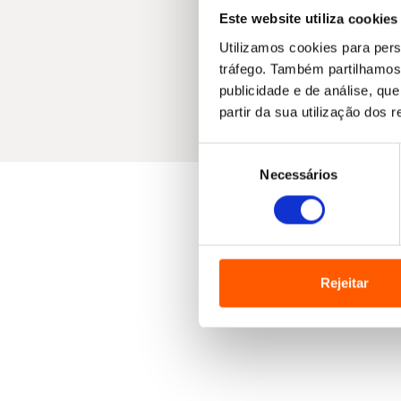
Este website utiliza cookies
Utilizamos cookies para pers
tráfego. Também partilhamos 
publicidade e de análise, q
partir da sua utilização dos 
Seleção
Necessários
de
consentimento
Rejeitar