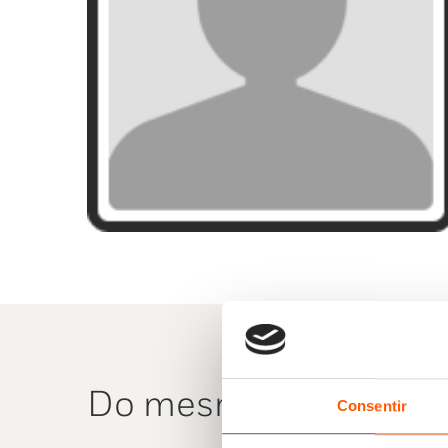
Do mesmo autor
Consentir