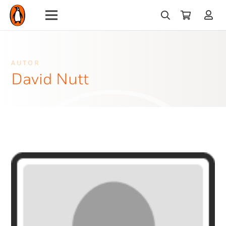
AUTOR
David Nutt