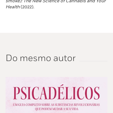
smoke): The New Science of Cannabis and Your
Health
(2022).
Do mesmo autor