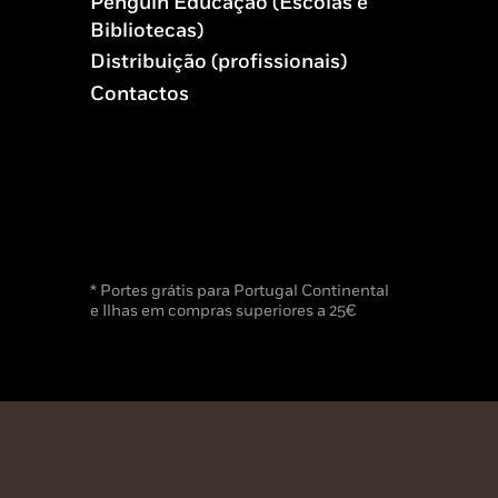
Penguin Educação (Escolas e
Bibliotecas)
Distribuição (profissionais)
Contactos
* Portes grátis para Portugal Continental
e Ilhas em compras superiores a 25€