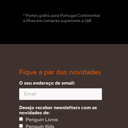
* Portes grátis para Portugal Continental
e Ilhas em compras superiores a 25€
Fique a par das novidades
O seu endereço de email:
Desejo receber newsletters com as
novidades de:
Penguin Livros
Penguin Kids