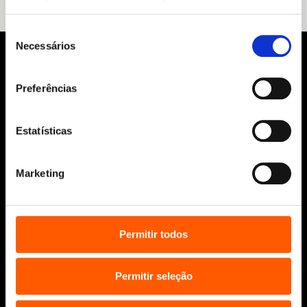
Seleção
Necessários
de
consentimento
Preferências
Estatísticas
Siga-nos:
Marketing
Aviso Legal
Permitir todos
Política de Cookies
Política de segurança e privacidade
Permitir seleção
Ajuda, Termos e Condições