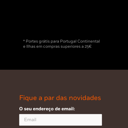
* Portes grátis para Portugal Continental
e Ilhas em compras superiores a 25€
Fique a par das novidades
O seu endereço de email: