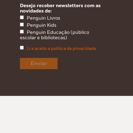
Desejo receber newsletters com as
novidades de:
Penguin Livros
Penguin Kids
Penguin Educação (público
escolar e bibliotecas)
Li e aceito a política de privacidade