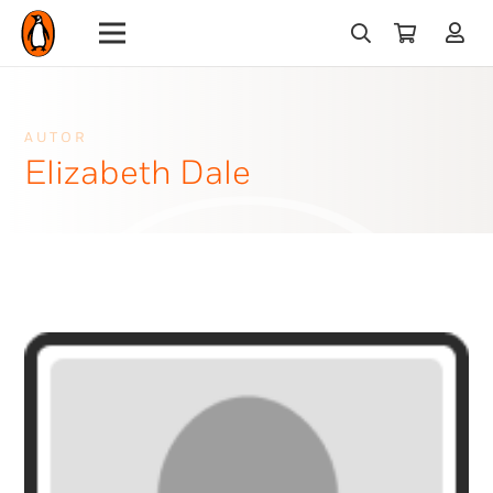
AUTOR
Elizabeth Dale