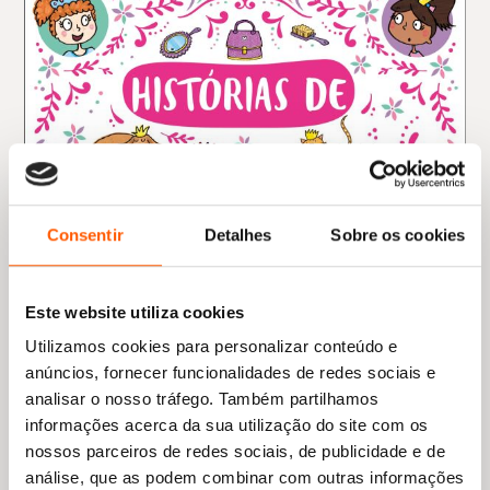
Consentir
Detalhes
Sobre os cookies
Este website utiliza cookies
Utilizamos cookies para personalizar conteúdo e
anúncios, fornecer funcionalidades de redes sociais e
analisar o nosso tráfego. Também partilhamos
informações acerca da sua utilização do site com os
nossos parceiros de redes sociais, de publicidade e de
análise, que as podem combinar com outras informações
O
O
15,95
€
14,36
€