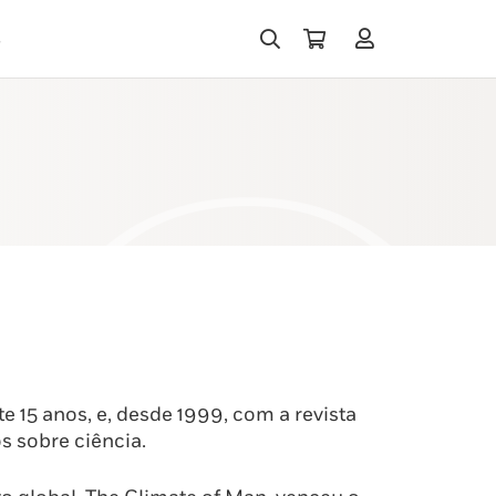
s
e 15 anos, e, desde 1999, com a revista
s sobre ciência.