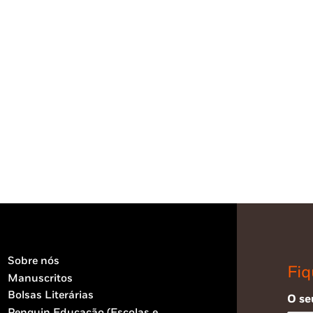
Sobre nós
Fiq
Manuscritos
Bolsas Literárias
O se
Penguin Educação (Escolas e