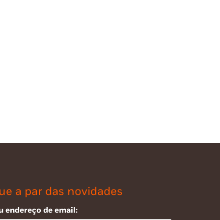
ue a par das novidades
u endereço de email: