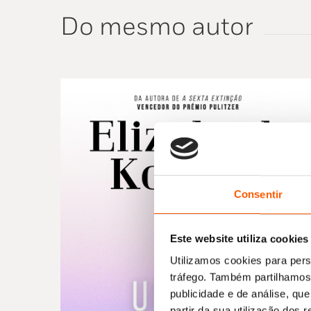
Do mesmo autor
Consentir
Este website utiliza cookies
Utilizamos cookies para pers
tráfego. Também partilhamos 
publicidade e de análise, q
partir da sua utilização dos 