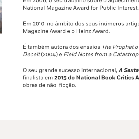
Em 2006, o seu trabalho sobre o aqueciment
National Magazine Award for Public Interest,
Em 2010, no âmbito dos seus inúmeros artigo
Magazine Award e o Heinz Award.
É também autora dos ensaios
The Prophet o
Deceit
(2004) e
Field Notes from a Catastro
O seu grande sucesso internacional,
A Sexta
finalista em
2015 do National Book Critics 
obras de não-ficção.