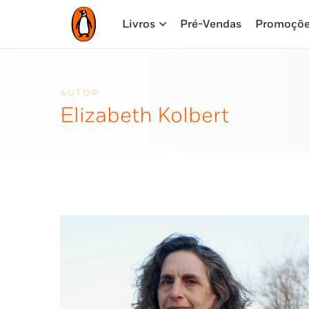
Livros
Pré-Vendas
Promoçõ
AUTOR
Elizabeth Kolbert