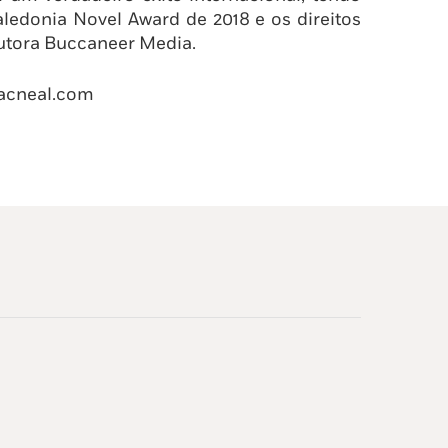
aledonia Novel Award de 2018 e os direitos
dutora Buccaneer Media.
macneal.com