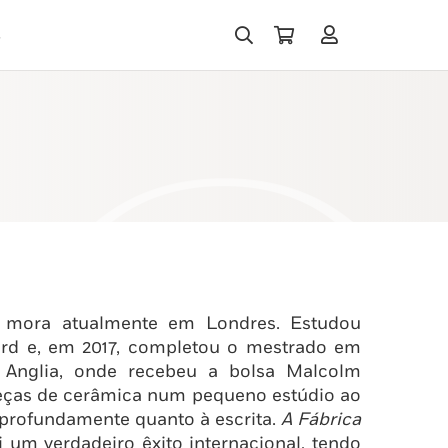
s
 mora atualmente em Londres. Estudou
ford e, em 2017, completou o mestrado em
t Anglia, onde recebeu a bolsa Malcolm
 peças de cerâmica num pequeno estúdio ao
o profundamente quanto à escrita.
A Fábrica
 um verdadeiro êxito internacional, tendo