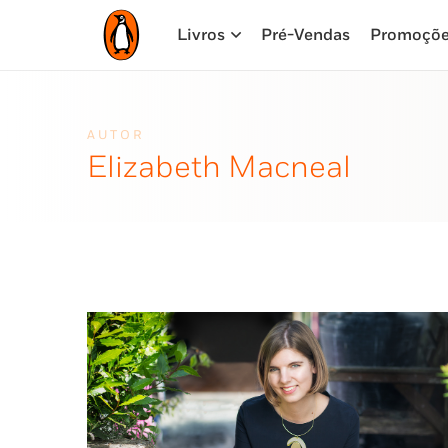
Livros
Pré-Vendas
Promoçõ
AUTOR
Elizabeth Macneal