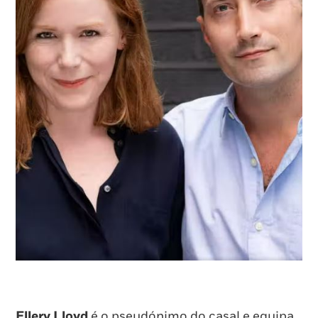
Ellery Lloyd
é o pseudónimo do casal e equipa