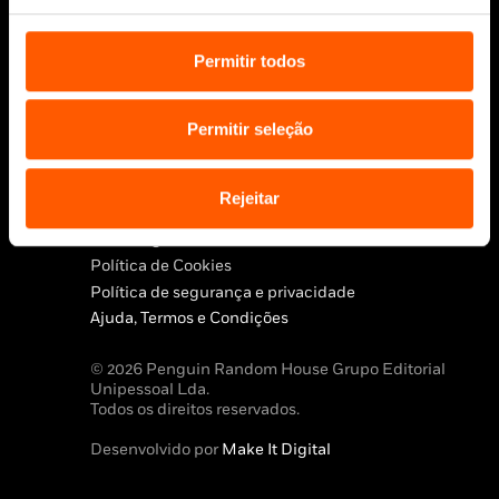
Permitir todos
Siga-nos:
Permitir seleção
Rejeitar
Aviso Legal
Política de Cookies
Política de segurança e privacidade
Ajuda, Termos e Condições
© 2026 Penguin Random House Grupo Editorial
Unipessoal Lda.
Todos os direitos reservados.
Desenvolvido por
Make It Digital