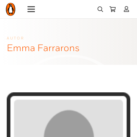
AUTOR
Emma Farrarons