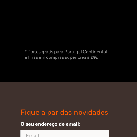
* Portes grátis para Portugal Continental
e Ilhas em compras superiores a 25€
Fique a par das novidades
O seu endereço de email: