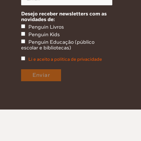
Desejo receber newsletters com as
novidades de:
Penguin Livros
Penguin Kids
Penguin Educação (público
escolar e bibliotecas)
Li e aceito a política de privacidade