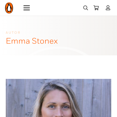
AUTOR
Emma Stonex