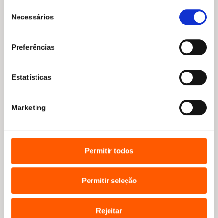
Seleção
Necessários
de
consentimento
Preferências
Estatísticas
Marketing
Permitir todos
Permitir seleção
Rejeitar