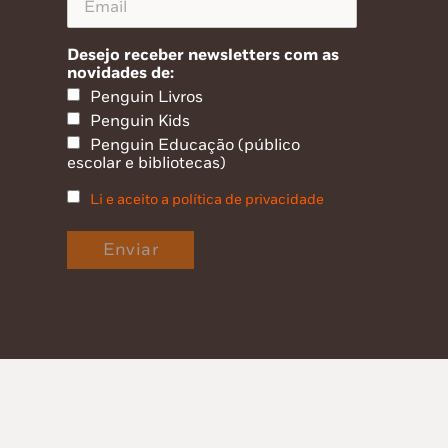
Desejo receber newsletters com as
novidades de:
Penguin Livros
Penguin Kids
Penguin Educação (público
escolar e bibliotecas)
Li e aceito a política de privacidade