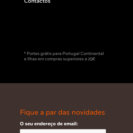
Contactos
* Portes grátis para Portugal Continental
e Ilhas em compras superiores a 25€
Fique a par das novidades
O seu endereço de email: