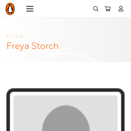
AUTOR
Freya Storch