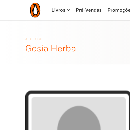
Livros
Pré-Vendas
Promoçõ
AUTOR
Gosia Herba