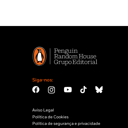
Siga-nos:
Aviso Legal
Política de Cookies
Política de segurança e privacidade