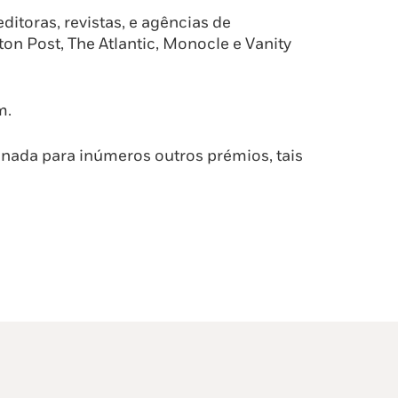
ditoras, revistas, e agências de
on Post, The Atlantic, Monocle e Vanity
m.
onada para inúmeros outros prémios, tais