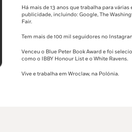
Há mais de 13 anos que trabalha para várias e
publicidade, incluindo: Google, The Washingt
Fair.
Tem mais de 100 mil seguidores no Instagra
Venceu o Blue Peter Book Award e foi seleci
como o IBBY Honour List e o White Ravens.
Vive e trabalha em Wroclaw, na Polónia.