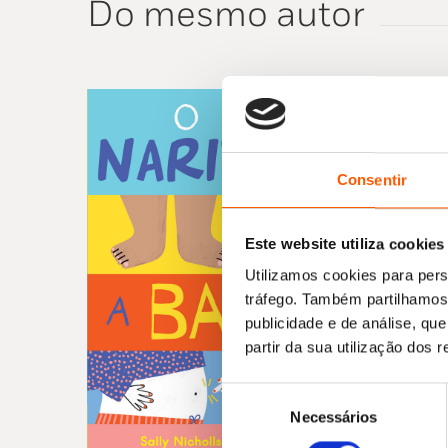
Do mesmo autor
Consentir
Este website utiliza cookies
Utilizamos cookies para pers
tráfego. Também partilhamos 
publicidade e de análise, q
partir da sua utilização dos 
Seleção
Necessários
de
consentimento