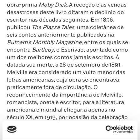
obra-prima
Moby Dick.
A receção e as vendas
desastrosas deste livro ditaram o declínio do
escritor nas décadas seguintes. Em 1856,
publicou
The Piazza Tales
, uma coletânea de
seis contos anteriormente publicados na
Putnam’s Monthly Magazine
, entre os quais se
encontra
Bartleby
, o Escrivão, apontado como
um dos melhores contos jamais escritos. À
datada sua morte, a 28 de setembro de 1891,
Melville era considerado um vulto menor das
letras americanas, cuja obra se encontrava
praticamente fora de circulação. O
reconhecimento da importância de Melville,
romancista, poeta e escritor, para a literatura
americana e mundial chegaria apenas no
século XX, em 1919, por ocasião da celebração
do centenário do seu nascimento.