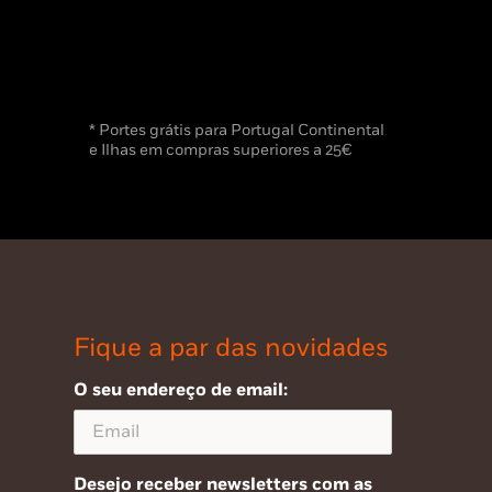
* Portes grátis para Portugal Continental
e Ilhas em compras superiores a 25€
Fique a par das novidades
O seu endereço de email:
Desejo receber newsletters com as