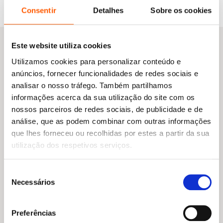
Consentir
Detalhes
Sobre os cookies
Este website utiliza cookies
Utilizamos cookies para personalizar conteúdo e
Do mesmo autor
anúncios, fornecer funcionalidades de redes sociais e
analisar o nosso tráfego. Também partilhamos
informações acerca da sua utilização do site com os
nossos parceiros de redes sociais, de publicidade e de
análise, que as podem combinar com outras informações
que lhes forneceu ou recolhidas por estes a partir da sua
utilização dos respetivos serviços.
Seleção
Necessários
de
consentimento
Preferências