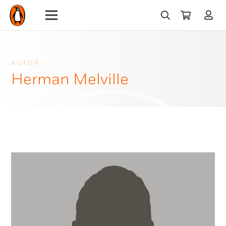
AUTOR
Herman Melville