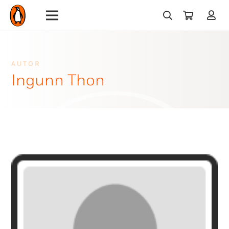
AUTOR
Ingunn Thon