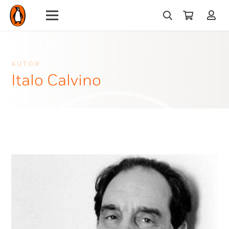
AUTOR
Italo Calvino