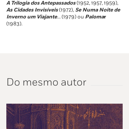
A Trilogia dos Antepassados
(1952, 1957, 1959),
As Cidades Invisíveis
(1972),
Se Numa Noite de
Inverno um Viajante
…
(1979) ou
Paloma
r
(1983).
Do mesmo autor