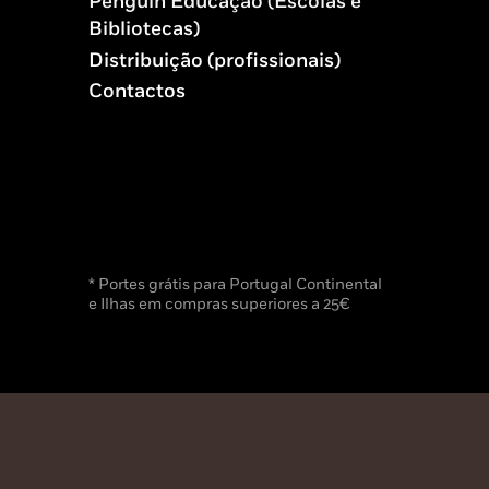
Penguin Educação (Escolas e
Bibliotecas)
Distribuição (profissionais)
Contactos
* Portes grátis para Portugal Continental
e Ilhas em compras superiores a 25€