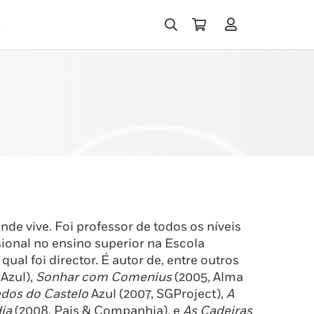
s
onde vive. Foi professor de todos os níveis
sional no ensino superior na Escola
ual foi director. É autor de, entre outros
Azul),
Sonhar com Comenius
(2005, Alma
dos do Castelo
Azul (2007, SGProject),
A
ia
(2008, Pais & Companhia), e
As Cadeiras