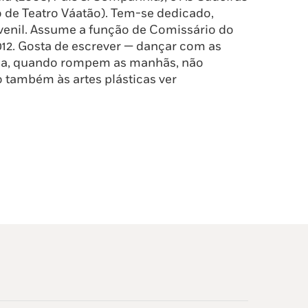
o de Teatro Váatão). Tem-se dedicado,
juvenil. Assume a função de Comissário do
012. Gosta de escrever — dançar com as
ida, quando rompem as manhãs, não
 também às artes plásticas ver