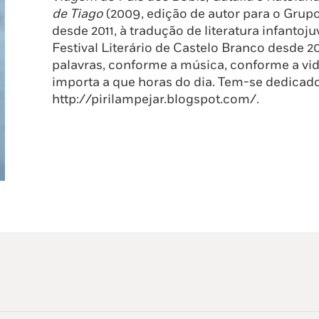
de Tiago
(2009, edição de autor para o Grup
desde 2011, à tradução de literatura infanto
Festival Literário de Castelo Branco desde 2
palavras, conforme a música, conforme a v
importa a que horas do dia. Tem-se dedicado
http://pirilampejar.blogspot.com/.