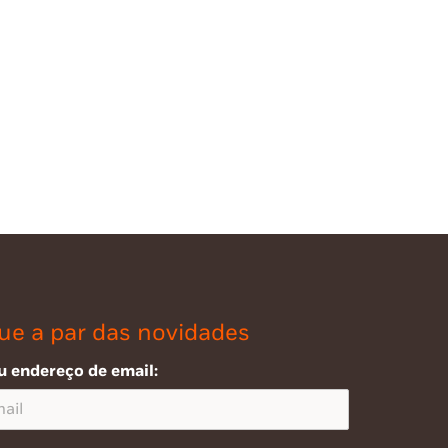
ue a par das novidades
u endereço de email: