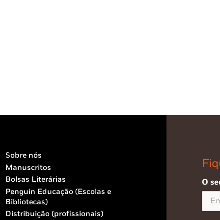
Sobre nós
Fiq
Manuscritos
Bolsas Literárias
O se
Penguin Educação (Escolas e
Bibliotecas)
Distribuição (profissionais)