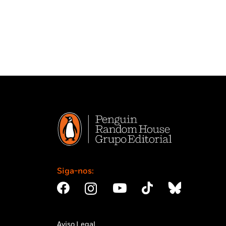
Siga-nos:
Aviso Legal