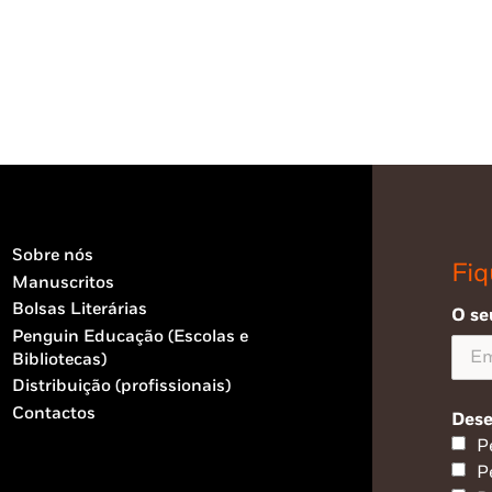
Sobre nós
Fiq
Manuscritos
Bolsas Literárias
O se
Penguin Educação (Escolas e
Bibliotecas)
Distribuição (profissionais)
Contactos
Dese
P
P