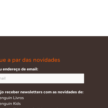
ue a par das novidades
u endereço de email:
jo receber newsletters com as novidades de:
enguin Livros
enguin Kids