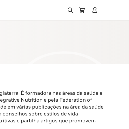
s
laterra. É formadora nas áreas da saúde e
ntegrative Nutrition e pela Federation of
ade em várias publicações na área da saúde
 conselhos sobre estilos de vida
utritivas e partilha artigos que promovem