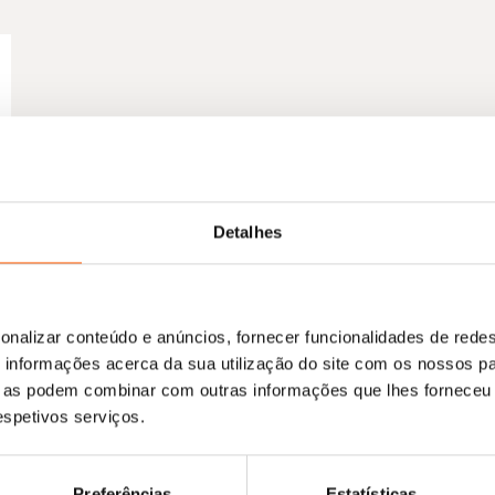
Detalhes
onalizar conteúdo e anúncios, fornecer funcionalidades de redes
informações acerca da sua utilização do site com os nossos pa
ue as podem combinar com outras informações que lhes forneceu 
respetivos serviços.
Preferências
Estatísticas