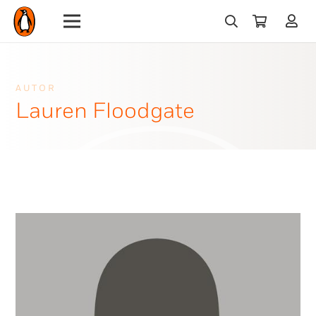
AUTOR
Lauren Floodgate