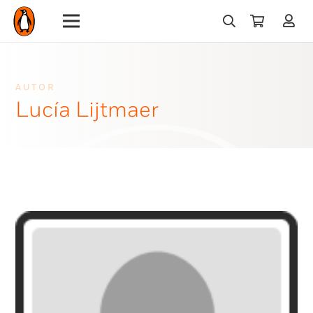
AUTOR
Lucía Lijtmaer