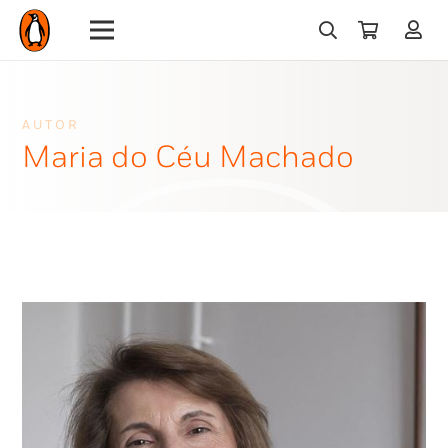
AUTOR
Maria do Céu Machado