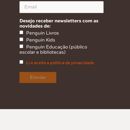
Desejo receber newsletters com as
novidades de:
Penguin Livros
Penguin Kids
Penguin Educação (público
escolar e bibliotecas)
Li e aceito a política de privacidade