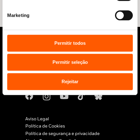
13,99 €.
12,59 €.
Marketing
Permitir todos
Permitir seleção
Rejeitar
Siga-nos:
Aviso Legal
Política de Cookies
Política de segurança e privacidade