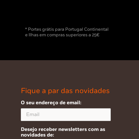
* Portes grátis para Portugal Continental
e Ilhas em compras superiores a 25€
Fique a par das novidades
O seu endereço de email:
Desejo receber newsletters com as
novidades de: