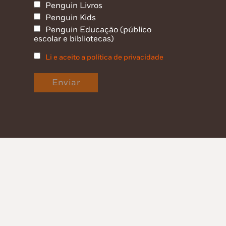
Penguin Livros
Penguin Kids
Penguin Educação (público
escolar e bibliotecas)
Li e aceito a política de privacidade