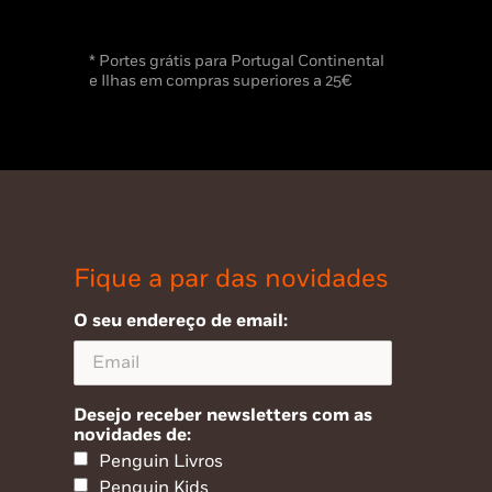
* Portes grátis para Portugal Continental
e Ilhas em compras superiores a 25€
Fique a par das novidades
O seu endereço de email:
Desejo receber newsletters com as
novidades de:
Penguin Livros
Penguin Kids