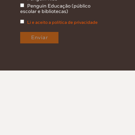
Penguin Educação (público
escolar e bibliotecas)
Li e aceito a política de privacidade