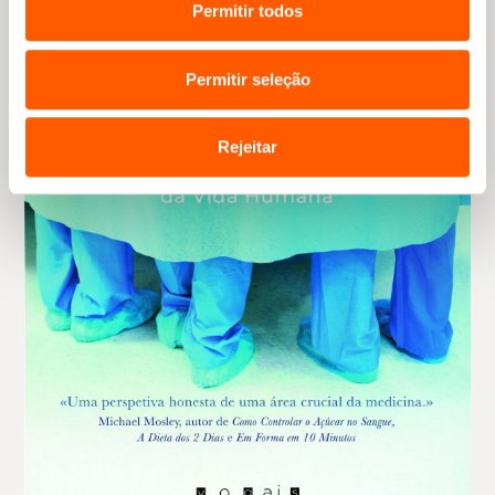
Permitir todos
Permitir seleção
Rejeitar