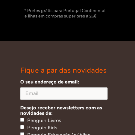
* Portes grátis para Portugal Continental
e Ilhas em compras superiores a 25€
Fique a par das novidades
O seu endereço de email:
Desejo receber newsletters com as
novidades de:
Penguin Livros
Penguin Kids
Penguin Educação (público