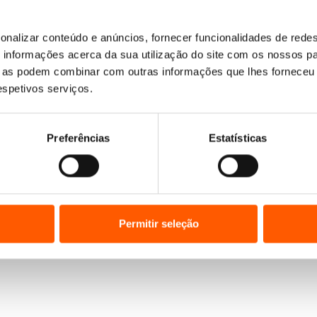
onalizar conteúdo e anúncios, fornecer funcionalidades de redes
Nenhum resultado encontrado.
informações acerca da sua utilização do site com os nossos pa
ue as podem combinar com outras informações que lhes forneceu 
respetivos serviços.
Preferências
Estatísticas
Permitir seleção