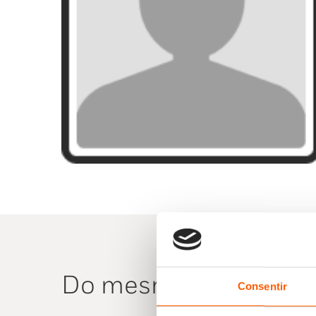
Do mesmo autor
Consentir