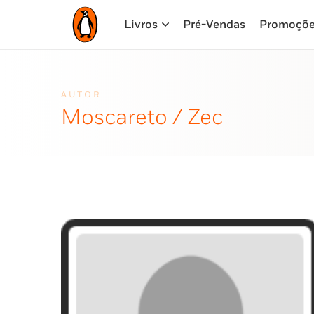
Livros
Pré-Vendas
Promoçõ
AUTOR
Moscareto / Zec