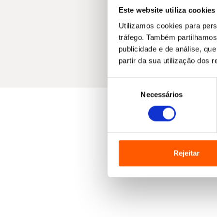
Este website utiliza cookies
Utilizamos cookies para pers
tráfego. Também partilhamos 
publicidade e de análise, q
partir da sua utilização dos 
Seleção
Necessários
de
consentimento
Rejeitar