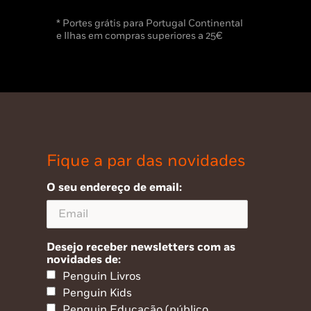
* Portes grátis para Portugal Continental
e Ilhas em compras superiores a 25€
Fique a par das novidades
O seu endereço de email:
Desejo receber newsletters com as
novidades de:
Penguin Livros
Penguin Kids
Penguin Educação (público