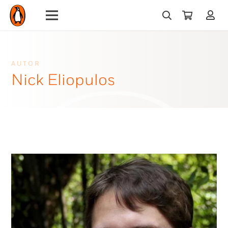
AUTOR
Nick Eliopulos