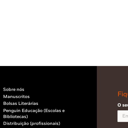
Sobre nós
Fiq
Manuscritos
Bolsas Literárias
O se
Penguin Educação (Escolas e
Bibliotecas)
Distribuição (profissionais)