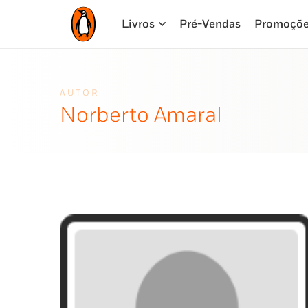
Livros
Pré-Vendas
Promoçõ
AUTOR
Norberto Amaral