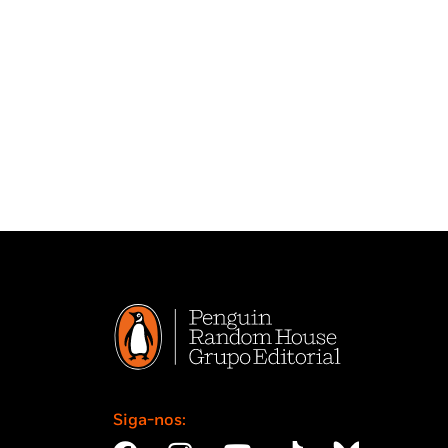
Siga-nos: