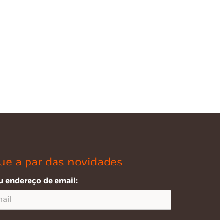
ue a par das novidades
u endereço de email: