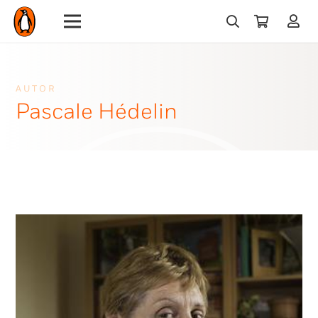
AUTOR
Pascale Hédelin