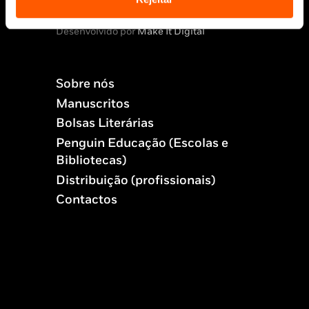
Todos os direitos reservados.
Desenvolvido por
Make It Digital
Sobre nós
Manuscritos
Bolsas Literárias
Penguin Educação (Escolas e
Bibliotecas)
Distribuição (profissionais)
Contactos