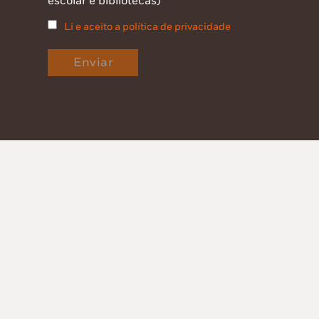
escolar e bibliotecas)
Li e aceito a política de privacidade