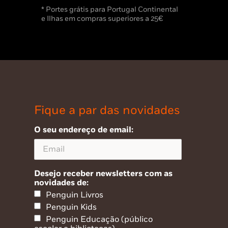
* Portes grátis para Portugal Continental
e Ilhas em compras superiores a 25€
Fique a par das novidades
O seu endereço de email:
Desejo receber newsletters com as
novidades de:
Penguin Livros
Penguin Kids
Penguin Educação (público