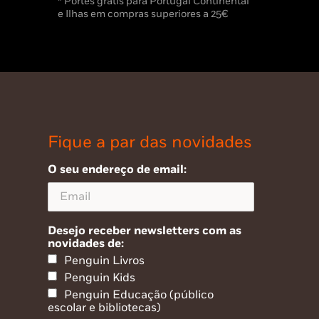
* Portes grátis para Portugal Continental
e Ilhas em compras superiores a 25€
Fique a par das novidades
O seu endereço de email:
Desejo receber newsletters com as
novidades de:
Penguin Livros
Penguin Kids
Penguin Educação (público
escolar e bibliotecas)