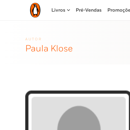
Livros
Pré-Vendas
Promoçõ
AUTOR
Paula Klose