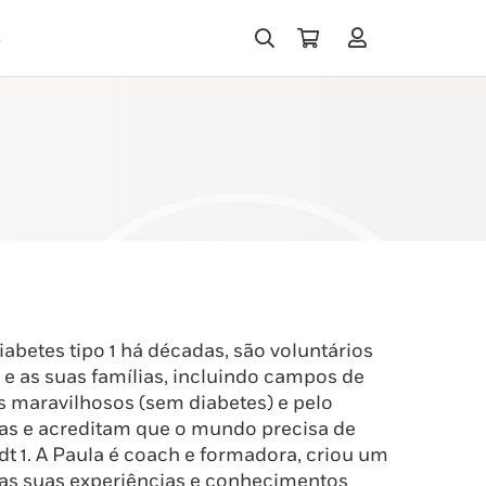
s
abetes tipo 1 há décadas, são voluntários
 e as suas famílias, incluindo campos de
os maravilhosos (sem diabetes) e pelo
ias e acreditam que o mundo precisa de
t 1. A Paula é coach e formadora, criou um
 as suas experiências e conhecimentos