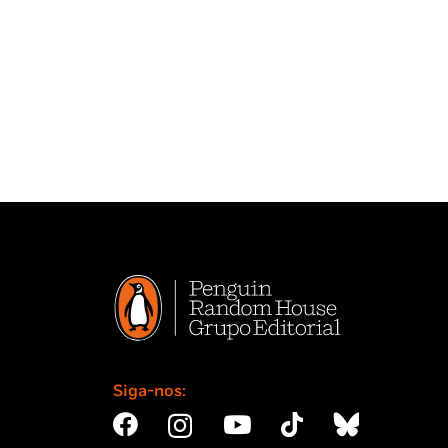
Siga-nos: