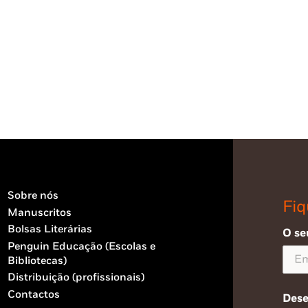
Sobre nós
Fiq
Manuscritos
Bolsas Literárias
O se
Penguin Educação (Escolas e
Bibliotecas)
Distribuição (profissionais)
Contactos
Dese