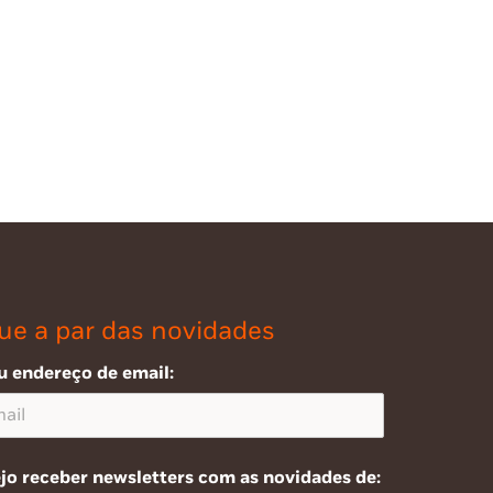
ue a par das novidades
u endereço de email:
jo receber newsletters com as novidades de: