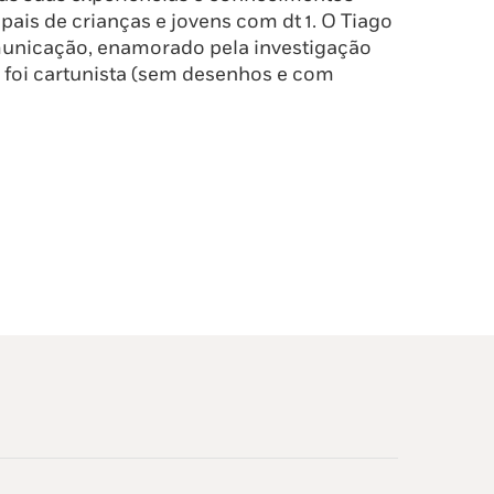
ais de crianças e jovens com dt 1. O Tiago
unicação, enamorado pela investigação
já foi cartunista (sem desenhos e com