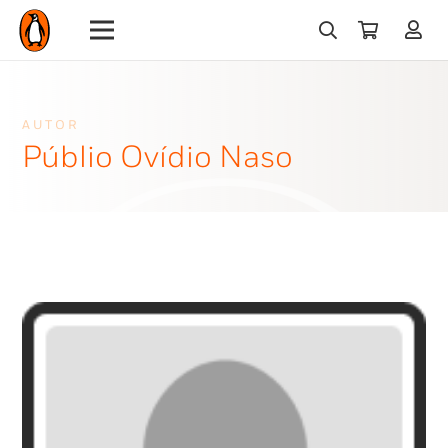
AUTOR
Públio Ovídio Naso