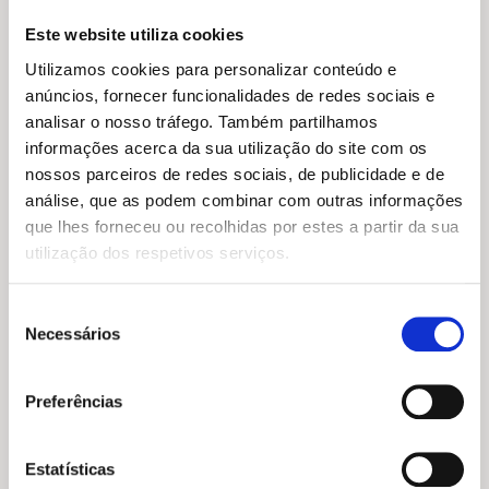
Do mesmo autor
Este website utiliza cookies
Utilizamos cookies para personalizar conteúdo e
anúncios, fornecer funcionalidades de redes sociais e
analisar o nosso tráfego. Também partilhamos
informações acerca da sua utilização do site com os
nossos parceiros de redes sociais, de publicidade e de
análise, que as podem combinar com outras informações
que lhes forneceu ou recolhidas por estes a partir da sua
utilização dos respetivos serviços.
Seleção
Necessários
de
consentimento
Preferências
Estatísticas