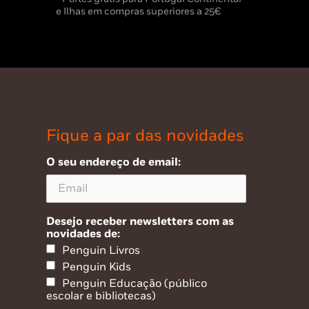
e Ilhas em compras superiores a 25€
Fique a par das novidades
O seu endereço de email:
Desejo receber newsletters com as
novidades de:
Penguin Livros
Penguin Kids
Penguin Educação (público
escolar e bibliotecas)