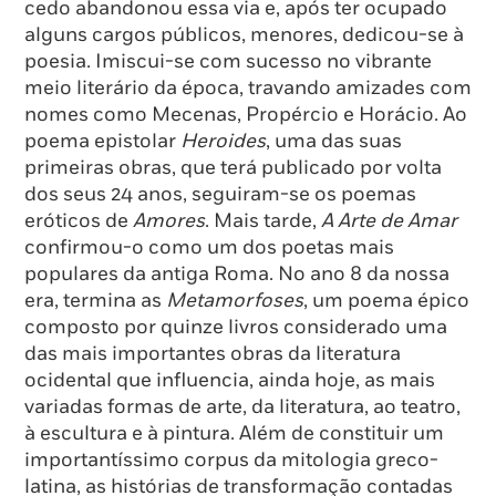
cedo abandonou essa via e, após ter ocupado
alguns cargos públicos, menores, dedicou-se à
poesia. Imiscui-se com sucesso no vibrante
meio literário da época, travando amizades com
nomes como Mecenas, Propércio e Horácio. Ao
poema epistolar
Heroides
, uma das suas
primeiras obras, que terá publicado por volta
dos seus 24 anos, seguiram-se os poemas
eróticos de
Amores
. Mais tarde,
A Arte de Amar
confirmou-o como um dos poetas mais
populares da antiga Roma. No ano 8 da nossa
era, termina as
Metamorfoses
, um poema épico
composto por quinze livros considerado uma
das mais importantes obras da literatura
ocidental que influencia, ainda hoje, as mais
variadas formas de arte, da literatura, ao teatro,
à escultura e à pintura. Além de constituir um
importantíssimo corpus da mitologia greco-
latina, as histórias de transformação contadas