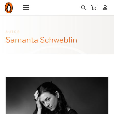
AUTOR
Samanta Schweblin