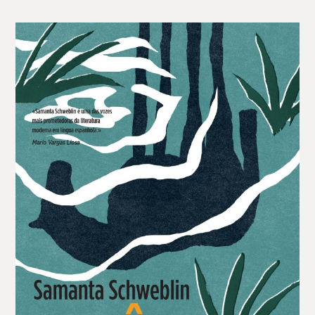
16,99 €.
15,29 €.