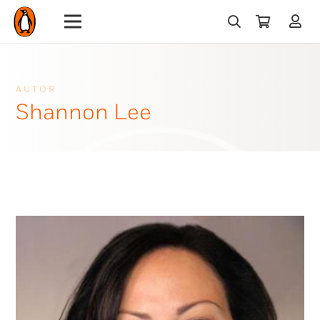
AUTOR
Shannon Lee