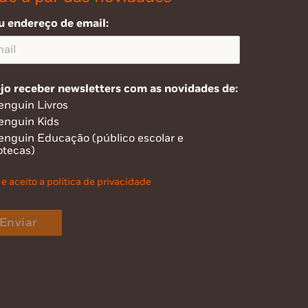
u endereço de email:
jo receber newsletters com as novidades de:
enguin Livros
enguin Kids
enguin Educação (público escolar e
otecas)
 e aceito a política de privacidade