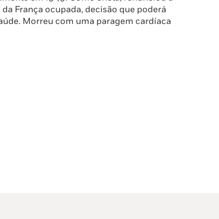
s da França ocupada, decisão que poderá
 saúde. Morreu com uma paragem cardíaca