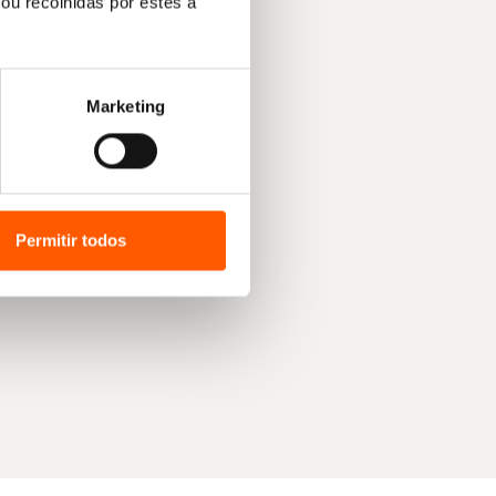
ou recolhidas por estes a
Marketing
Permitir todos