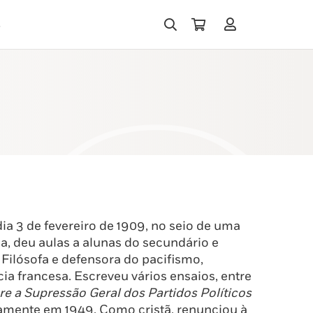
s
a 3 de fevereiro de 1909, no seio de uma
ia, deu aulas a alunas do secundário e
. Filósofa e defensora do pacifismo,
ia francesa. Escreveu vários ensaios, entre
re a Supressão Geral dos Partidos Políticos
amente em 1949. Como cristã, renunciou à